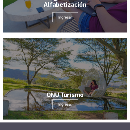
Alfabetización
Ingresar
ONU Turismo
Ingresar