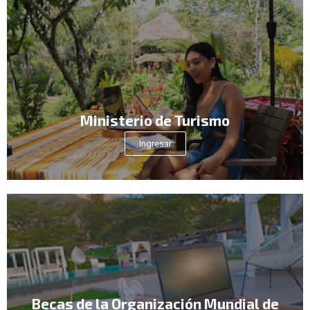
Ministerio de Turismo
Ingresar
Becas de la Organización Mundial de