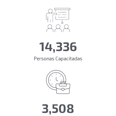
14,336
Personas Capacitadas
3,508