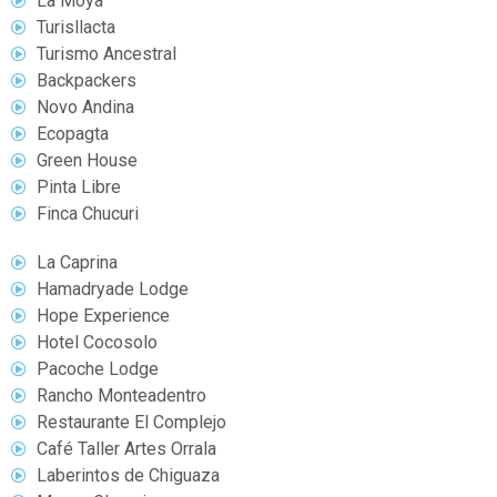
La Moya
Turisllacta
Turismo Ancestral
Backpackers
Novo Andina
Ecopagta
Green House
Pinta Libre
Finca Chucuri
La Caprina
Hamadryade Lodge
Hope Experience
Hotel Cocosolo
Pacoche Lodge
Rancho Monteadentro
Restaurante El Complejo
Café Taller Artes Orrala
Laberintos de Chiguaza