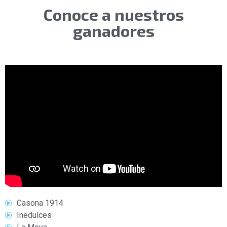
Conoce a nuestros
ganadores
Casona 1914
Inedulces