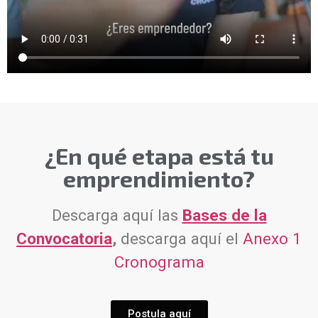
¿En qué etapa está tu
emprendimiento?
Descarga aquí las
Bases de la
Convocatoria
,
descarga aquí el
Anexo 1
Cronograma
Postula aquí