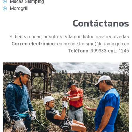
Macas Glamping
Morogrill
Contáctanos
Si tienes dudas, nosotros estamos listos para resolverlas
Correo electrónico:
emprende.turismo@turismo.gob.ec
Teléfono:
399933
ext.:
1245