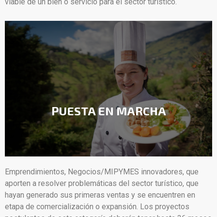
viable de un bien o servicio para el sector turístico.
PUESTA EN MARCHA
Emprendimientos, Negocios/MIPYMES innovadores, que
aporten a resolver problemáticas del sector turístico, que
hayan generado sus primeras ventas y se encuentren en
etapa de comercialización o expansión. Los proyectos