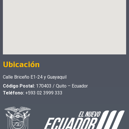
Ubicación
Calle Briceño E1-24 y Guayaquil
Código Postal:
170403 / Quito – Ecuador
Teléfono:
+593 02 3999 333