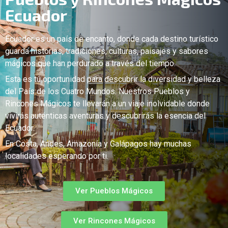
Ecuador
Ecuador es un país de encanto, donde cada destino turístico
guarda historias, tradiciones, culturas, paisajes y sabores
mágicos que han perdurado a través del tiempo.
Esta es tú oportunidad para descubrir la diversidad y belleza
del País de los Cuatro Mundos. Nuestros Pueblos y
Rincones Mágicos te llevarán a un viaje inolvidable donde
vivirás auténticas aventuras y descubrirás la esencia del
Ecuador.
En Costa, Andes, Amazonía y Galápagos hay muchas
localidades esperando por ti.
Ver Pueblos Mágicos
Ver Rincones Mágicos