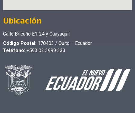
Ubicación
Calle Briceño E1-24 y Guayaquil
Código Postal:
170403 / Quito – Ecuador
Teléfono:
+593 02 3999 333