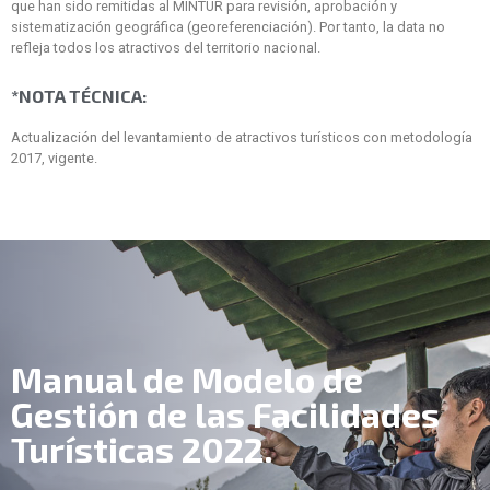
que han sido remitidas al MINTUR para revisión, aprobación y
sistematización geográfica (georeferenciación). Por tanto, la data no
refleja todos los atractivos del territorio nacional.
*NOTA TÉCNICA:
Actualización del levantamiento de atractivos turísticos con metodología
2017, vigente.
Manual de Modelo de
Gestión de las Facilidades
Turísticas 2022.